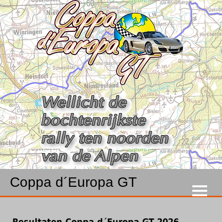
Coppa d´Europa GT
Resultaten Coppa d´Europa GT 2026